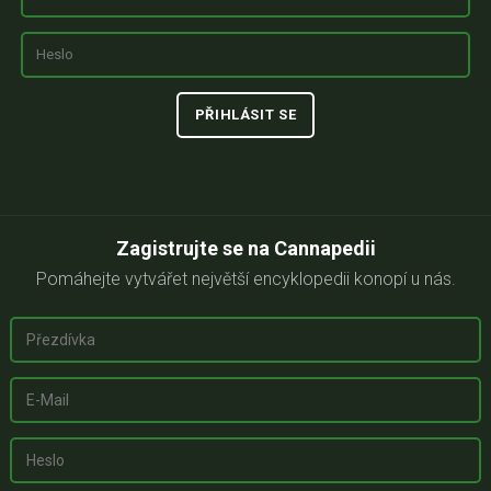
Zagistrujte se na Cannapedii
Pomáhejte vytvářet největší encyklopedii konopí u nás.