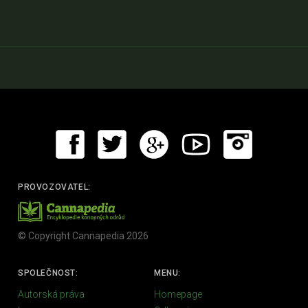
PROVOZOVATEL:
© Copyright Cannapedia 2026
SPOLEČNOST:
MENU:
Autorská práva
Homepage