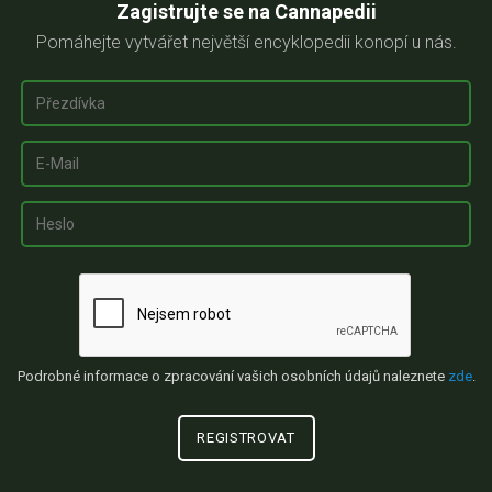
Zagistrujte se na Cannapedii
Pomáhejte vytvářet největší encyklopedii konopí u nás.
Podrobné informace o zpracování vašich osobních údajů naleznete
zde
.