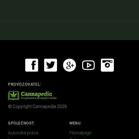
PROVOZOVATEL:
© Copyright Cannapedia 2026
SPOLEČNOST:
MENU:
Autorská práva
Homepage