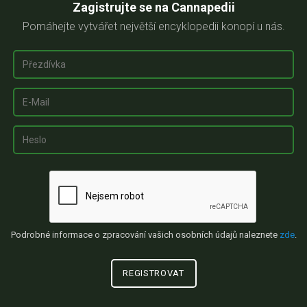
Zagistrujte se na Cannapedii
Pomáhejte vytvářet největší encyklopedii konopí u nás.
Podrobné informace o zpracování vašich osobních údajů naleznete
zde
.