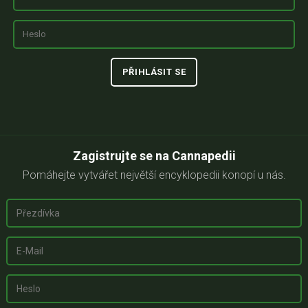
Zagistrujte se na Cannapedii
Pomáhejte vytvářet největší encyklopedii konopí u nás.