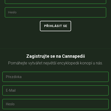
Zagistrujte se na Cannapedii
Pomáhejte vytvářet největší encyklopedii konopí u nás.