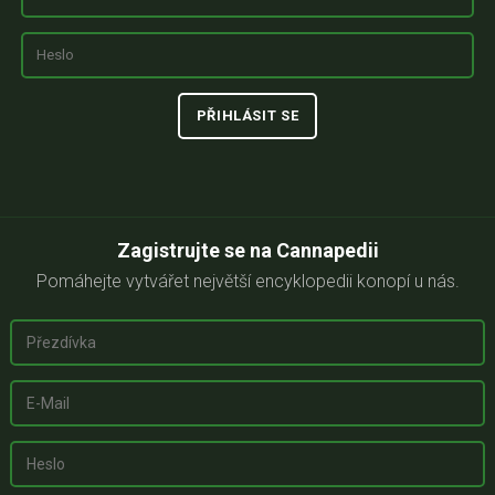
Zagistrujte se na Cannapedii
Pomáhejte vytvářet největší encyklopedii konopí u nás.